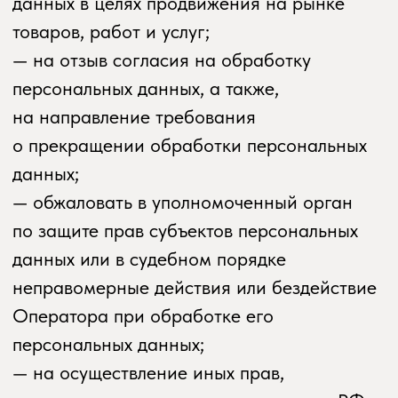
и обезличивание персональных данных;
отправка информационных писем
на адрес электронной почты.
7. Условия обработки персональных
данных
7.1. Обработка персональных данных
осуществляется с согласия субъекта
персональных данных на обработку его
персональных данных.
7.2. Обработка персональных данных
необходима для достижения целей,
предусмотренных международным
договором Российской Федерации или
законом, для осуществления возложенных
законодательством Российской
Федерации на оператора функций,
полномочий и обязанностей.
7.3. Обработка персональных данных
необходима для осуществления