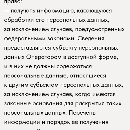
по удалению или уточнению неполных или
неточных данных.
5.7. Хранение персональных данных
осуществляется в форме, позволяющей
определить субъекта персональных
данных, не дольше, чем этого требуют цели
обработки персональных данных, если
срок хранения персональных данных
не установлен федеральным законом,
договором, стороной которого,
выгодоприобретателем или поручителем
по которому является субъект
персональных данных. Обрабатываемые
персональные данные уничтожаются либо
обезличиваются по достижении целей
обработки или в случае утраты
необходимости в достижении этих целей,
если иное не предусмотрено федеральным
законом.