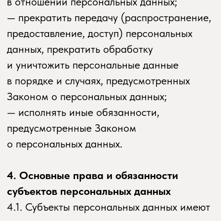
данные, обработка которых
осуществляется в целях, несовместимых
между собой.
5.4. Обработке подлежат только
персональные данные, которые отвечают
целям их обработки.
5.5. Содержание и объем
обрабатываемых персональных данных
соответствуют заявленным целям
обработки. Не допускается избыточность
обрабатываемых персональных данных
по отношению к заявленным целям
их обработки.
5.6. При обработке персональных данных
обеспечивается точность персональных
данных, их достаточность, а в необходимых
случаях и актуальность по отношению
к целям обработки персональных данных.
Оператор принимает необходимые меры
и/или обеспечивает их принятие