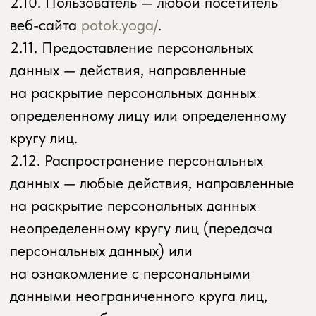
— в случае отзыва субъектом
персональных данных согласия
на обработку персональных данных,
а также, направления обращения
с требованием о прекращении обработки
персональных данных, Оператор вправе
продолжить обработку персональных
данных без согласия субъекта
персональных данных при наличии
оснований, указанных в Законе
о персональных данных;
— самостоятельно определять состав
и перечень мер, необходимых
и достаточных для обеспечения
выполнения обязанностей,
предусмотренных Законом
о персональных данных и принятыми
в соответствии с ним нормативными
правовыми актами, если иное
не предусмотрено Законом