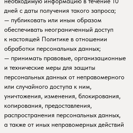
недостоверные сведения о себе, либо
сведения о другом субъекте персональных
данных без согласия последнего, несут
ответственность в соответствии
с законодательством РФ.
5. Принципы обработки персональных
данных
5.1. Обработка персональных данных
осуществляется на законной
и справедливой основе.
5.2. Обработка персональных данных
ограничивается достижением конкретных,
заранее определенных и законных целей.
Не допускается обработка персональных
данных, несовместимая с целями сбора
персональных данных.
5.3. Не допускается объединение баз
данных, содержащих персональные