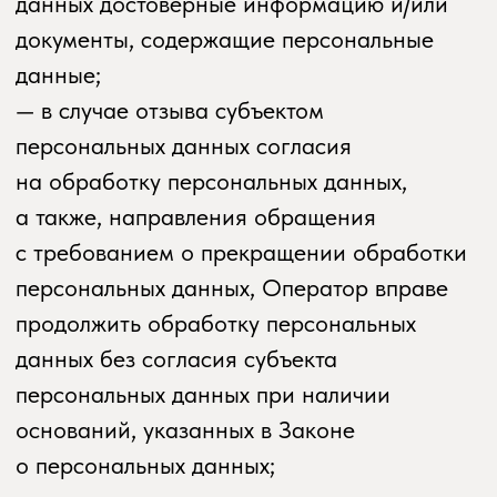
Законом о персональных данных;
— исполнять иные обязанности,
предусмотренные Законом
о персональных данных.
4. Основные права и обязанности
субъектов персональных данных
4.1. Субъекты персональных данных имеют
право:
— получать информацию, касающуюся
обработки его персональных данных,
за исключением случаев, предусмотренных
федеральными законами. Сведения
предоставляются субъекту персональных
данных Оператором в доступной форме,
и в них не должны содержаться
персональные данные, относящиеся
к другим субъектам персональных данных,
за исключением случаев, когда имеются
законные основания для раскрытия таких