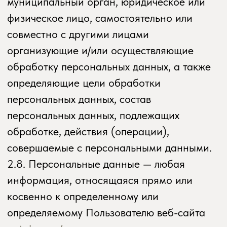
кругу лиц.
2.12. Распространение персональных
данных — любые действия, направленные
на раскрытие персональных данных
неопределенному кругу лиц (передача
персональных данных) или
на ознакомление с персональными
данными неограниченного круга лиц,
в том числе обнародование персональных
данных в средствах массовой
информации, размещение
в информационно-телекоммуникационных
сетях или предоставление доступа
к персональным данным каким-либо иным
способом.
2.13. Трансграничная передача
персональных данных — передача
персональных данных на территорию
иностранного государства органу власти
иностранного государства, иностранному