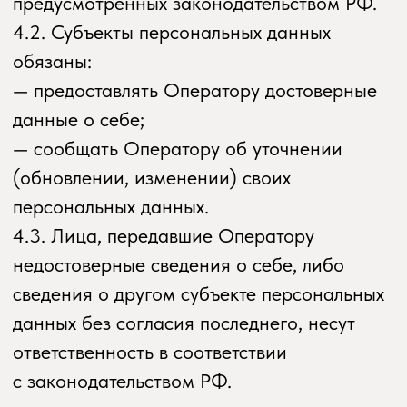
правосудия, исполнения судебного акта,
акта другого органа или должностного
лица, подлежащих исполнению
в соответствии с законодательством
Российской Федерации
об исполнительном производстве.
7.4. Обработка персональных данных
необходима для исполнения договора,
стороной которого либо
выгодоприобретателем или поручителем
по которому является субъект
персональных данных, а также
для заключения договора по инициативе
субъекта персональных данных или
договора, по которому субъект
персональных данных будет являться
выгодоприобретателем или поручителем.
7.5. Обработка персональных данных
необходима для осуществления прав