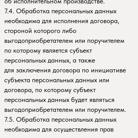
10.1. Оператор до начала осуществления
деятельности по трансграничной передаче
персональных данных обязан уведомить
уполномоченный орган по защите прав
субъектов персональных данных о своем
намерении осуществлять трансграничную
передачу персональных данных (такое
уведомление направляется отдельно
от уведомления о намерении осуществлять
обработку персональных данных).
10.2. Оператор до подачи вышеуказанного
уведомления, обязан получить от органов
власти иностранного государства,
иностранных физических лиц, иностранных
юридических лиц, которым планируется
трансграничная передача персональных
данных, соответствующие сведения.
11. Конфиденциальность персональных