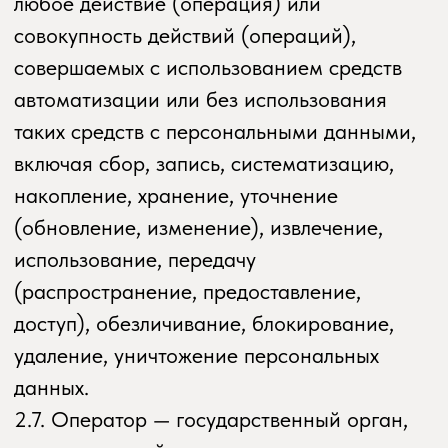
potok.yoga/
.
2.9. Персональные данные, разрешенные
субъектом персональных данных
для распространения, — персональные
данные, доступ неограниченного круга
лиц к которым предоставлен субъектом
персональных данных путем дачи согласия
на обработку персональных данных,
разрешенных субъектом персональных
данных для распространения в порядке,
предусмотренном Законом
о персональных данных (далее —
персональные данные, разрешенные
для распространения).
2.10. Пользователь — любой посетитель
веб-сайта
potok.yoga/
.
2.11. Предоставление персональных
данных — действия, направленные
на раскрытие персональных данных
определенному лицу или определенному