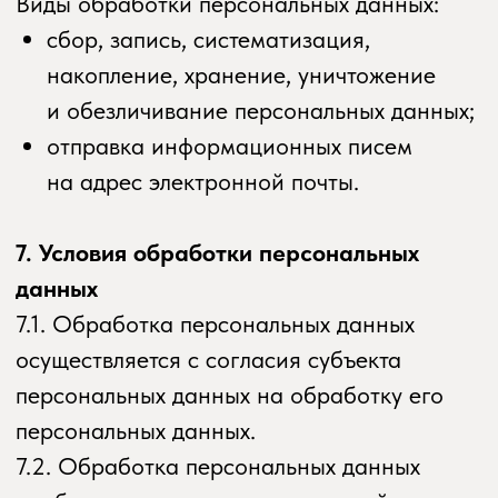
этого требуют цели обработки
персональных данных, если срок хранения
персональных данных не установлен
федеральным законом, договором,
стороной которого, выгодоприобретателем
или поручителем по которому является
субъект персональных данных.
8.9. Условием прекращения обработки
персональных данных может являться
достижение целей обработки
персональных данных, истечение срока
действия согласия субъекта персональных
данных, отзыв согласия субъектом
персональных данных или требование
о прекращении обработки персональных
данных, а также выявление
неправомерной обработки персональных
данных.
9. Перечень действий, производимых