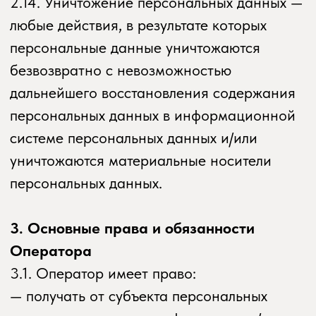
необходимую информацию в течение 10
дней с даты получения такого запроса;
— публиковать или иным образом
обеспечивать неограниченный доступ
к настоящей Политике в отношении
обработки персональных данных;
— принимать правовые, организационные
и технические меры для защиты
персональных данных от неправомерного
или случайного доступа к ним,
уничтожения, изменения, блокирования,
копирования, предоставления,
распространения персональных данных,
а также от иных неправомерных действий
в отношении персональных данных;
— прекратить передачу (распространение,
предоставление, доступ) персональных
данных, прекратить обработку
и уничтожить персональные данные
в порядке и случаях, предусмотренных