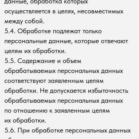
Безопасность персональных данных,
которые обрабатываются Оператором,
обеспечивается путем реализации
правовых, организационных и технических
мер, необходимых для выполнения
в полном объеме требований
действующего законодательства в области
защиты персональных данных.
8.1. Оператор обеспечивает сохранность
персональных данных и принимает все
возможные меры, исключающие доступ
к персональным данным
неуполномоченных лиц.
8.2. Персональные данные Пользователя
никогда, ни при каких условиях не будут
переданы третьим лицам, за исключением
случаев, связанных с исполнением
действующего законодательства либо
в случае, если субъектом персональных
данных дано согласие Оператору