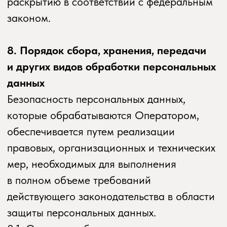
ее новой версией.
12.3. Актуальная версия Политики
в свободном доступе расположена в сети
Интернет по адресу
potok.yoga/pp
.