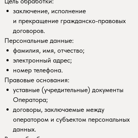
персональных данных запреты
на передачу (кроме предоставления
доступа), а также на обработку или
условия обработки (кроме получения
доступа) персональных данных,
разрешенных для распространения,
не действуют в случаях обработки
персональных данных в государственных,
общественных и иных публичных
интересах, определенных
законодательством РФ.
8.7. Оператор при обработке
персональных данных обеспечивает
конфиденциальность персональных
данных.
8.8. Оператор осуществляет хранение
персональных данных в форме,
позволяющей определить субъекта
персональных данных, не дольше, чем