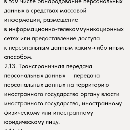
о персональных данных или другими
федеральными законами.
3.2. Оператор обязан:
— предоставлять субъекту персональных
данных по его просьбе информацию,
касающуюся обработки его персональных
данных;
— организовывать обработку
персональных данных в порядке,
установленном действующим
законодательством РФ;
— отвечать на обращения и запросы
субъектов персональных данных
и их законных представителей
в соответствии с требованиями Закона
о персональных данных;
— сообщать в уполномоченный орган
по защите прав субъектов персональных
данных по запросу этого органа