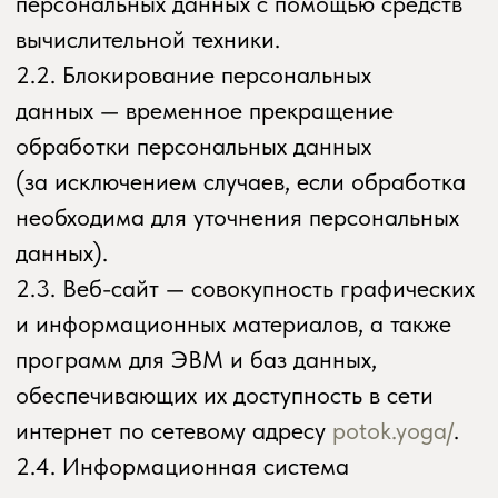
их обработку информационных технологий
и технических средств.
2.5. Обезличивание персональных
данных — действия, в результате которых
невозможно определить без
использования дополнительной
информации принадлежность
персональных данных конкретному
Пользователю или иному субъекту
персональных данных.
2.6. Обработка персональных данных —
любое действие (операция) или
совокупность действий (операций),
совершаемых с использованием средств
автоматизации или без использования
таких средств с персональными данными,
включая сбор, запись, систематизацию,
накопление, хранение, уточнение
(обновление, изменение), извлечение,
использование, передачу