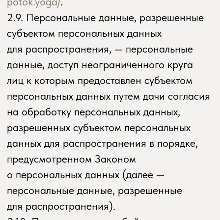
физическому или иностранному
юридическому лицу.
2.14. Уничтожение персональных данных —
любые действия, в результате которых
персональные данные уничтожаются
безвозвратно с невозможностью
дальнейшего восстановления содержания
персональных данных в информационной
системе персональных данных и/или
уничтожаются материальные носители
персональных данных.
3. Основные права и обязанности
Оператора
3.1. Оператор имеет право:
— получать от субъекта персональных
данных достоверные информацию и/или
документы, содержащие персональные
данные;