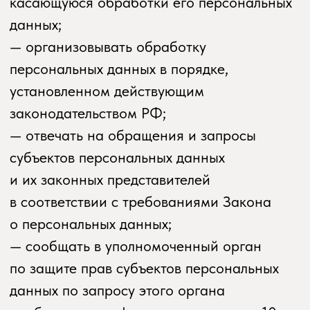
персональных данных, а также,
на направление требования
о прекращении обработки персональных
данных;
— обжаловать в уполномоченный орган
по защите прав субъектов персональных
данных или в судебном порядке
неправомерные действия или бездействие
Оператора при обработке его
персональных данных;
— на осуществление иных прав,
предусмотренных законодательством РФ.
4.2. Субъекты персональных данных
обязаны:
— предоставлять Оператору достоверные
данные о себе;
— сообщать Оператору об уточнении
(обновлении, изменении) своих
персональных данных.
4.3. Лица, передавшие Оператору