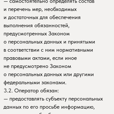
персональных данных. Перечень
информации и порядок ее получения
установлен Законом о персональных
данных;
— требовать от оператора уточнения его
персональных данных, их блокирования
или уничтожения в случае, если
персональные данные являются
неполными, устаревшими, неточными,
незаконно полученными или не являются
необходимыми для заявленной цели
обработки, а также принимать
предусмотренные законом меры
по защите своих прав;
— выдвигать условие предварительного
согласия при обработке персональных
данных в целях продвижения на рынке
товаров, работ и услуг;
— на отзыв согласия на обработку