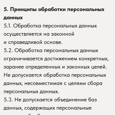
и законных интересов оператора или
третьих лиц либо для достижения
общественно значимых целей при условии,
что при этом не нарушаются права
и свободы субъекта персональных данных.
7.6. Осуществляется обработка
персональных данных, доступ
неограниченного круга лиц к которым
предоставлен субъектом персональных
данных либо по его просьбе (далее —
общедоступные персональные данные).
7.7. Осуществляется обработка
персональных данных, подлежащих
опубликованию или обязательному
раскрытию в соответствии с федеральным
законом.
8. Порядок сбора, хранения, передачи
и других видов обработки персональных
данных